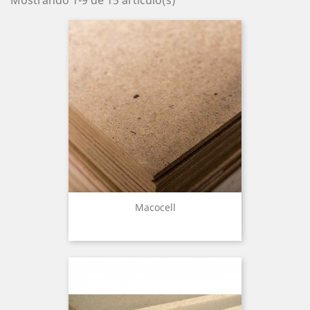
Mostrando 1-9 de 15 artículo(s)
Macocell