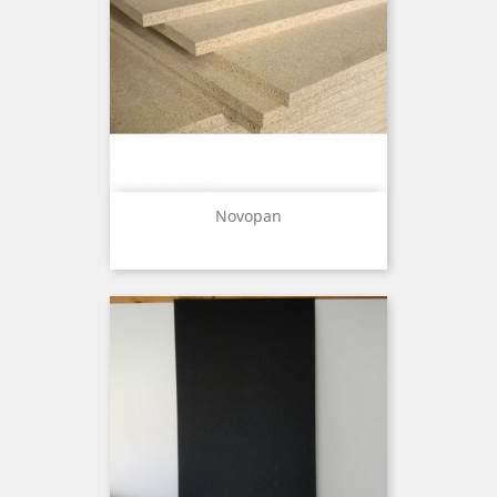
Novopan