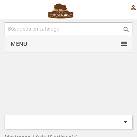


MENU
