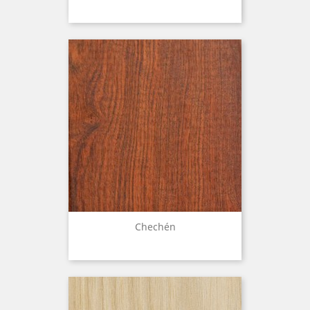
Chechén