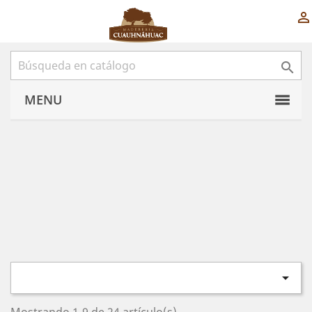


MENU
