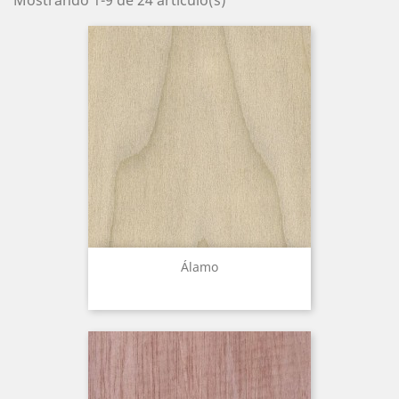
Mostrando 1-9 de 24 artículo(s)
Álamo