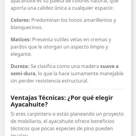
ayacahuite es su paleta de colores natural, que
aporta una calidez única a cualquier espacio:
Colores:
Predominan los tonos amarillentos y
blanquecinos.
Matices:
Presenta sutiles vetas en cremas y
pardos que le otorgan un aspecto limpio y
elegante.
Dureza:
Se clasifica como una madera
suave a
semi-dura
, lo que la hace sumamente manejable
sin perder resistencia estructural.
Ventajas Técnicas: ¿Por qué elegir
Ayacahuite?
Si eres carpintero o estás planeando un proyecto
de mobiliario, el ayacahuite ofrece beneficios
técnicos que pocas especies de pino pueden
igualar: