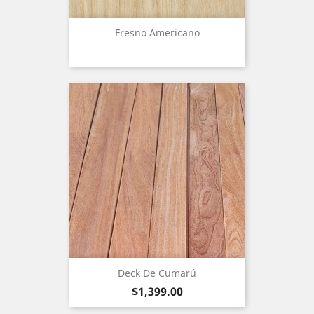
Fresno Americano
Deck De Cumarú
Precio
$1,399.00