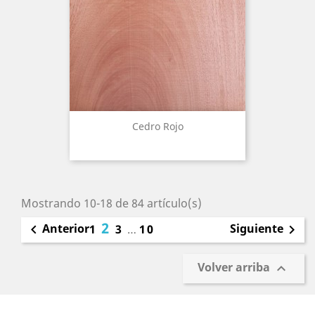
Cedro Rojo
Mostrando 10-18 de 84 artículo(s)
2
Anterior
Siguiente

1
3
…
10

Volver arriba
