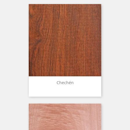
Chechén