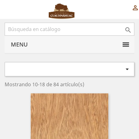


MENU

Mostrando 10-18 de 84 artículo(s)